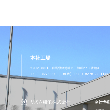
本社工場
〒372-0011 群馬県伊勢崎市三和町2718番地3
Tel
0270-20-1110(代)
Fax
0270-20-1155
会社情報