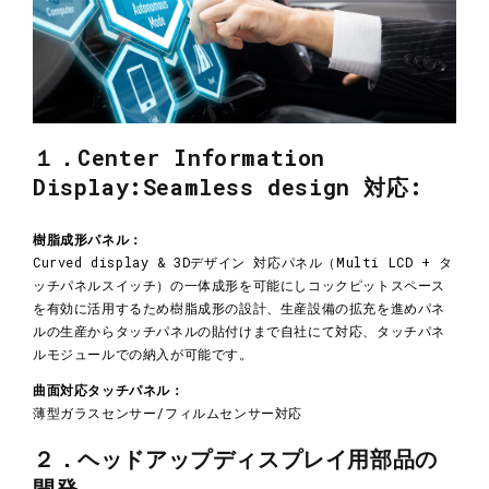
１．Center Information
Display:Seamless design 対応:
樹脂成形パネル：
Curved display & 3Dデザイン 対応パネル（Multi LCD + タ
ッチパネルスイッチ）の一体成形を可能にしコックピットスペース
を有効に活用するため樹脂成形の設計、生産設備の拡充を進めパネ
ルの生産からタッチパネルの貼付けまで自社にて対応、タッチパネ
ルモジュールでの納入が可能です。
曲面対応タッチパネル：
薄型ガラスセンサー/フィルムセンサー対応
２．ヘッドアップディスプレイ用部品の
開発